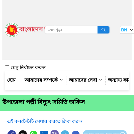
বাংলাদেশ জাতীয় তথ্য বাতায়ন
BN
দেখুন
মেনু নির্বাচন করুন
আমাদের সম্পর্কে
আমাদের সেবা
অন্যান্য কার্
উপজেলা পল্লী বিদ্যুৎ সমিতি অফিস
এই কনটেন্টটি শেয়ার করতে ক্লিক করুন