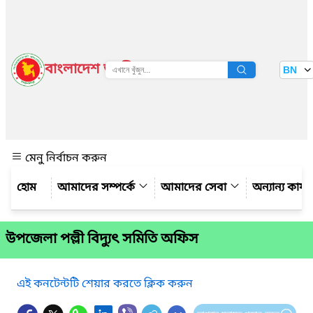
বাংলাদেশ জাতীয় তথ্য বাতায়ন
BN
দেখুন
মেনু নির্বাচন করুন
আমাদের সম্পর্কে
আমাদের সেবা
অন্যান্য কার্
উপজেলা পল্লী বিদ্যুৎ সমিতি অফিস
এই কনটেন্টটি শেয়ার করতে ক্লিক করুন