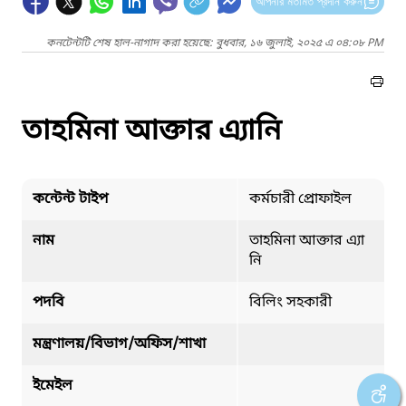
আপনার মতামত প্রদান করুন
কনটেন্টটি শেষ হাল-নাগাদ করা হয়েছে: বুধবার, ১৬ জুলাই, ২০২৫ এ ০৪:০৮ PM
তাহমিনা আক্তার এ্যানি
কন্টেন্ট টাইপ
কর্মচারী প্রোফাইল
নাম
তাহমিনা আক্তার এ্যা
নি
পদবি
বিলিং সহকারী
মন্ত্রণালয়/বিভাগ/অফিস/শাখা
ইমেইল