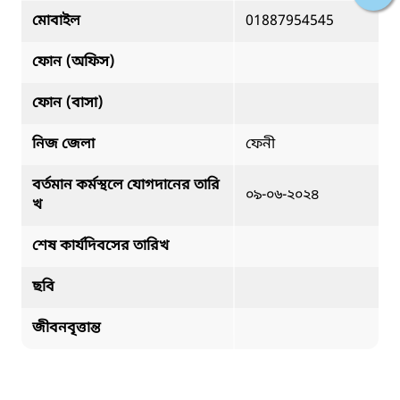
মোবাইল
01887954545
ফোন (অফিস)
ফোন (বাসা)
নিজ জেলা
ফেনী
বর্তমান কর্মস্থলে যোগদানের তারি
০৯-০৬-২০২৪
খ
শেষ কার্যদিবসের তারিখ
ছবি
জীবনবৃত্তান্ত