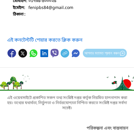
০১৭৬৯-৪০০০২৯
মোবাইল:
fenipbs84
@gmail.com
ইমেইল:
ঠিকানা :
এই কনটেন্টটি শেয়ার করতে ক্লিক করুন
আপনার মতামত প্রদান করুন
এই ওয়েবসাইটে প্রকাশিত সকল তথ্য সংশ্লিষ্ট দপ্তর কর্তৃক নিয়মিত হালনাগাদ করা
হয়। তথ্যের যথার্থতা, নির্ভুলতা ও নির্ভরযোগ্যতা নিশ্চিত করতে সংশ্লিষ্ট দপ্তর সর্বদা
সচেষ্ট।
পরিকল্পনা এবং বাস্তবায়ন