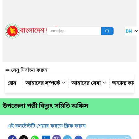
বাংলাদেশ জাতীয় তথ্য বাতায়ন
BN
দেখুন
মেনু নির্বাচন করুন
আমাদের সম্পর্কে
আমাদের সেবা
অন্যান্য কার্
উপজেলা পল্লী বিদ্যুৎ সমিতি অফিস
এই কনটেন্টটি শেয়ার করতে ক্লিক করুন