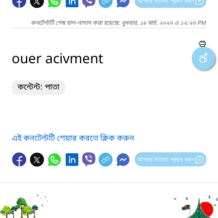
আপনার মতামত প্রদান করুন
কনটেন্টটি শেষ হাল-নাগাদ করা হয়েছে: বুধবার, ১৮ মার্চ, ২০২০ এ ১২:২৩ PM
ouer acivment
কন্টেন্ট: পাতা
এই কনটেন্টটি শেয়ার করতে ক্লিক করুন
আপনার মতামত প্রদান করুন