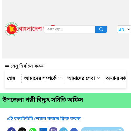
বাংলাদেশ জাতীয় তথ্য বাতায়ন
BN
দেখুন
মেনু নির্বাচন করুন
আমাদের সম্পর্কে
আমাদের সেবা
অন্যান্য কার্
উপজেলা পল্লী বিদ্যুৎ সমিতি অফিস
এই কনটেন্টটি শেয়ার করতে ক্লিক করুন