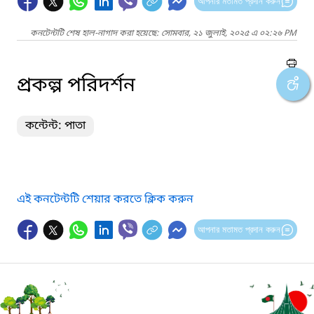
আপনার মতামত প্রদান করুন
কনটেন্টটি শেষ হাল-নাগাদ করা হয়েছে: সোমবার, ২১ জুলাই, ২০২৫ এ ০২:২৬ PM
প্রকল্প পরিদর্শন
কন্টেন্ট: পাতা
এই কনটেন্টটি শেয়ার করতে ক্লিক করুন
আপনার মতামত প্রদান করুন