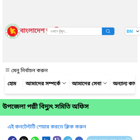
বাংলাদেশ জাতীয় তথ্য বাতায়ন
BN
দেখুন
মেনু নির্বাচন করুন
আমাদের সম্পর্কে
আমাদের সেবা
অন্যান্য কার্
উপজেলা পল্লী বিদ্যুৎ সমিতি অফিস
এই কনটেন্টটি শেয়ার করতে ক্লিক করুন