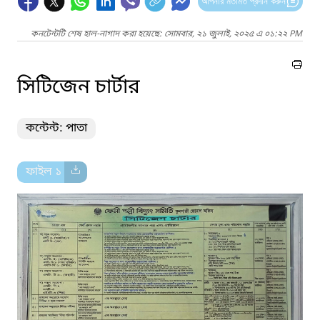
আপনার মতামত প্রদান করুন
কনটেন্টটি শেষ হাল-নাগাদ করা হয়েছে: সোমবার, ২১ জুলাই, ২০২৫ এ ০১:২২ PM
সিটিজেন চার্টার
কন্টেন্ট: পাতা
ফাইল ১