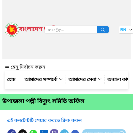
বাংলাদেশ জাতীয় তথ্য বাতায়ন
BN
দেখুন
মেনু নির্বাচন করুন
আমাদের সম্পর্কে
আমাদের সেবা
অন্যান্য কার্
উপজেলা পল্লী বিদ্যুৎ সমিতি অফিস
এই কনটেন্টটি শেয়ার করতে ক্লিক করুন