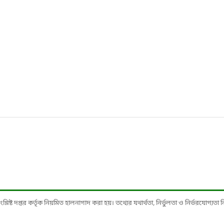
ষ্ট দপ্তর কর্তৃক নিয়মিত হালনাগাদ করা হয়। তথ্যের যথার্থতা, নির্ভুলতা ও নির্ভরযোগ্যতা নিশ্