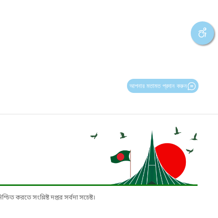
আপনার মতামত প্রদান করুন
চিত করতে সংশ্লিষ্ট দপ্তর সর্বদা সচেষ্ট।