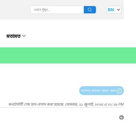
BN
মতামত
আপনার মতামত প্রদান করুন
কনটেন্টটি শেষ হাল-নাগাদ করা হয়েছে: সোমবার, ২১ জুলাই, ২০২৫ এ ০১:২৯ PM