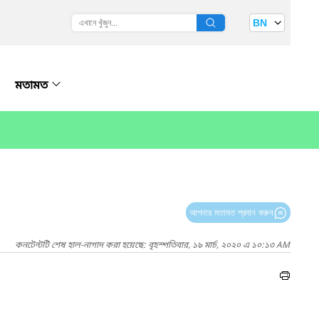
BN
মতামত
আপনার মতামত প্রদান করুন
কনটেন্টটি শেষ হাল-নাগাদ করা হয়েছে: বৃহস্পতিবার, ১৯ মার্চ, ২০২০ এ ১০:১৩ AM