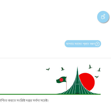
আপনার মতামত প্রদান করুন
চিত করতে সংশ্লিষ্ট দপ্তর সর্বদা সচেষ্ট।