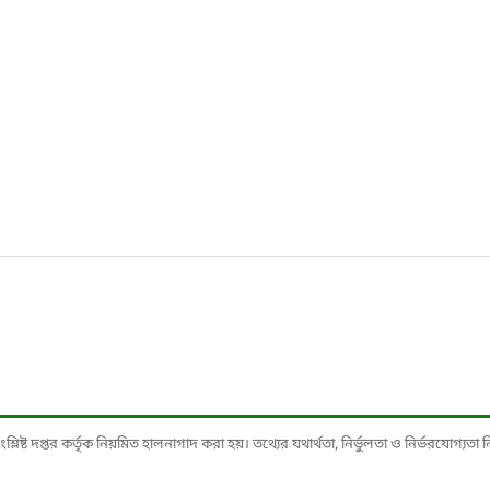
ষ্ট দপ্তর কর্তৃক নিয়মিত হালনাগাদ করা হয়। তথ্যের যথার্থতা, নির্ভুলতা ও নির্ভরযোগ্যতা নিশ্